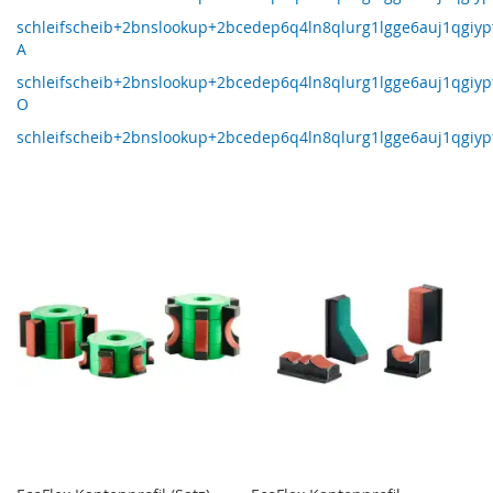
schleifscheib+2bnslookup+2bcedep6q4ln8qlurg1lgge6auj1qgiypt
A
schleifscheib+2bnslookup+2bcedep6q4ln8qlurg1lgge6auj1qgiypt
O
schleifscheib+2bnslookup+2bcedep6q4ln8qlurg1lgge6auj1qgiypt