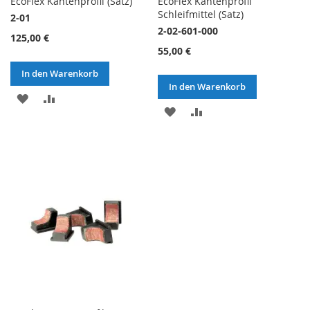
EcoFlex Kantenprofil (Satz)
EcoFlex Kantenprofil
Schleifmittel (Satz)
2-01
2-02-601-000
125,00 €
55,00 €
In den Warenkorb
In den Warenkorb
ZUR
ZUR
ZUR
ZUR
WUNSCHLISTE
VERGLEICHSLISTE
WUNSCHLISTE
VERGLEICHSLISTE
HINZUFÜGEN
HINZUFÜGEN
HINZUFÜGEN
HINZUFÜGEN