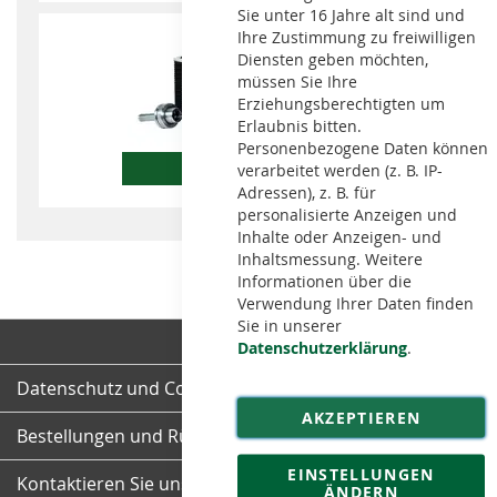
Sie unter 16 Jahre alt sind und
Ihre Zustimmung zu freiwilligen
Diensten geben möchten,
müssen Sie Ihre
Erziehungsberechtigten um
Erlaubnis bitten.
Personenbezogene Daten können
Schleifigel
verarbeitet werden (z. B. IP-
Adressen), z. B. für
personalisierte Anzeigen und
Inhalte oder Anzeigen- und
Inhaltsmessung. Weitere
Informationen über die
Verwendung Ihrer Daten finden
Sie in unserer
Datenschutzerklärung
.
Datenschutz und Cookie-Richtlinien
AKZEPTIEREN
Bestellungen und Rücksendungen
EINSTELLUNGEN
Kontaktieren Sie uns
ÄNDERN