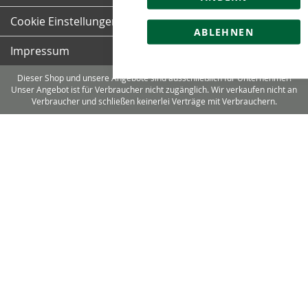
Cookie Einstellungen
ABLEHNEN
Impressum
Dieser Shop und unsere Angebote sind ausschließlich für Unternehmer!
Unser Angebot ist für Verbraucher nicht zugänglich. Wir verkaufen nicht an
Verbraucher und schließen keinerlei Verträge mit Verbrauchern.