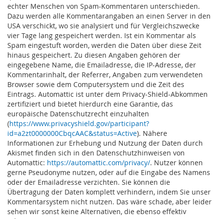
echter Menschen von Spam-Kommentaren unterschieden.
Dazu werden alle Kommentarangaben an einen Server in den
USA verschickt, wo sie analysiert und für Vergleichszwecke
vier Tage lang gespeichert werden. Ist ein Kommentar als
Spam eingestuft worden, werden die Daten über diese Zeit
hinaus gespeichert. Zu diesen Angaben gehören der
eingegebene Name, die Emailadresse, die IP-Adresse, der
Kommentarinhalt, der Referrer, Angaben zum verwendeten
Browser sowie dem Computersystem und die Zeit des
Eintrags.
Automattic ist unter dem Privacy-Shield-Abkommen
zertifiziert und bietet hierdurch eine Garantie, das
europäische Datenschutzrecht einzuhalten
(
https://www.privacyshield.gov/participant?
id=a2zt0000000CbqcAAC&status=Active
). Nähere
Informationen zur Erhebung und Nutzung der Daten durch
Akismet finden sich in den Datenschutzhinweisen von
Automattic:
https://automattic.com/privacy/
. Nutzer können
gerne Pseudonyme nutzen, oder auf die Eingabe des Namens
oder der Emailadresse verzichten. Sie können die
Übertragung der Daten komplett verhindern, indem Sie unser
Kommentarsystem nicht nutzen. Das wäre schade, aber leider
sehen wir sonst keine Alternativen, die ebenso effektiv