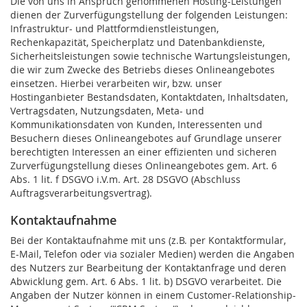
Die von uns in Anspruch genommenen Hosting-Leistungen
dienen der Zurverfügungstellung der folgenden Leistungen:
Infrastruktur- und Plattformdienstleistungen,
Rechenkapazität, Speicherplatz und Datenbankdienste,
Sicherheitsleistungen sowie technische Wartungsleistungen,
die wir zum Zwecke des Betriebs dieses Onlineangebotes
einsetzen.
Hierbei verarbeiten wir, bzw. unser
Hostinganbieter Bestandsdaten, Kontaktdaten, Inhaltsdaten,
Vertragsdaten, Nutzungsdaten, Meta- und
Kommunikationsdaten von Kunden, Interessenten und
Besuchern dieses Onlineangebotes auf Grundlage unserer
berechtigten Interessen an einer effizienten und sicheren
Zurverfügungstellung dieses Onlineangebotes gem. Art. 6
Abs. 1 lit. f DSGVO i.V.m. Art. 28 DSGVO (Abschluss
Auftragsverarbeitungsvertrag).
Kontaktaufnahme
Bei der Kontaktaufnahme mit uns (z.B. per Kontaktformular,
E-Mail, Telefon oder via sozialer Medien) werden die Angaben
des Nutzers zur Bearbeitung der Kontaktanfrage und deren
Abwicklung gem. Art. 6 Abs. 1 lit. b) DSGVO verarbeitet. Die
Angaben der Nutzer können in einem Customer-Relationship-