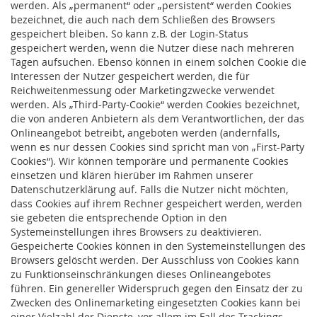
werden. Als „permanent“ oder „persistent“ werden Cookies
bezeichnet, die auch nach dem Schließen des Browsers
gespeichert bleiben. So kann z.B. der Login-Status
gespeichert werden, wenn die Nutzer diese nach mehreren
Tagen aufsuchen. Ebenso können in einem solchen Cookie die
Interessen der Nutzer gespeichert werden, die für
Reichweitenmessung oder Marketingzwecke verwendet
werden. Als „Third-Party-Cookie“ werden Cookies bezeichnet,
die von anderen Anbietern als dem Verantwortlichen, der das
Onlineangebot betreibt, angeboten werden (andernfalls,
wenn es nur dessen Cookies sind spricht man von „First-Party
Cookies“). Wir können temporäre und permanente Cookies
einsetzen und klären hierüber im Rahmen unserer
Datenschutzerklärung auf. Falls die Nutzer nicht möchten,
dass Cookies auf ihrem Rechner gespeichert werden, werden
sie gebeten die entsprechende Option in den
Systemeinstellungen ihres Browsers zu deaktivieren.
Gespeicherte Cookies können in den Systemeinstellungen des
Browsers gelöscht werden. Der Ausschluss von Cookies kann
zu Funktionseinschränkungen dieses Onlineangebotes
führen. Ein genereller Widerspruch gegen den Einsatz der zu
Zwecken des Onlinemarketing eingesetzten Cookies kann bei
einer Vielzahl der Dienste, vor allem im Fall des Trackings,