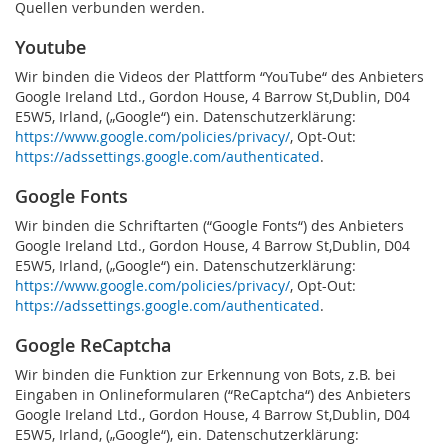
Quellen verbunden werden.
Youtube
Wir binden die Videos der Plattform “YouTube“ des Anbieters
Google Ireland Ltd., Gordon House, 4 Barrow St,Dublin, D04
E5W5, Irland, („Google“) ein. Datenschutzerklärung:
https://www.google.com/policies/privacy/
, Opt-Out:
https://adssettings.google.com/authenticated
.
Google Fonts
Wir binden die Schriftarten (“Google Fonts“) des Anbieters
Google Ireland Ltd., Gordon House, 4 Barrow St,Dublin, D04
E5W5, Irland, („Google“) ein. Datenschutzerklärung:
https://www.google.com/policies/privacy/
, Opt-Out:
https://adssettings.google.com/authenticated
.
Google ReCaptcha
Wir binden die Funktion zur Erkennung von Bots, z.B. bei
Eingaben in Onlineformularen (“ReCaptcha“) des Anbieters
Google Ireland Ltd., Gordon House, 4 Barrow St,Dublin, D04
E5W5, Irland, („Google“), ein. Datenschutzerklärung: