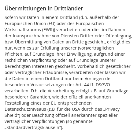
Übermittlungen in Drittländer
Sofern wir Daten in einem Drittland (d.h. außerhalb der
Europäischen Union (EU) oder des Europäischen
Wirtschaftsraums (EWR)) verarbeiten oder dies im Rahmen
der Inanspruchnahme von Diensten Dritter oder Offenlegung,
bzw. Übermittlung von Daten an Dritte geschieht, erfolgt dies
nur, wenn es zur Erfüllung unserer (vor)vertraglichen
Pflichten, auf Grundlage Ihrer Einwilligung, aufgrund einer
rechtlichen Verpflichtung oder auf Grundlage unserer
berechtigten Interessen geschieht. Vorbehaltlich gesetzlicher
oder vertraglicher Erlaubnisse, verarbeiten oder lassen wir
die Daten in einem Drittland nur beim Vorliegen der
besonderen Voraussetzungen der Art. 44 ff. DSGVO
verarbeiten. D.h. die Verarbeitung erfolgt z.B. auf Grundlage
besonderer Garantien, wie der offiziell anerkannten
Feststellung eines der EU entsprechenden
Datenschutzniveaus (z.B. für die USA durch das „Privacy
Shield“) oder Beachtung offiziell anerkannter spezieller
vertraglicher Verpflichtungen (so genannte
„Standardvertragsklauseln“).