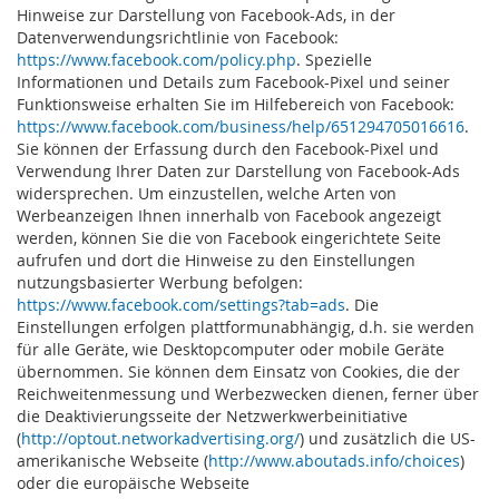
Hinweise zur Darstellung von Facebook-Ads, in der
Datenverwendungsrichtlinie von Facebook:
https://www.facebook.com/policy.php
. Spezielle
Informationen und Details zum Facebook-Pixel und seiner
Funktionsweise erhalten Sie im Hilfebereich von Facebook:
https://www.facebook.com/business/help/651294705016616
.
Sie können der Erfassung durch den Facebook-Pixel und
Verwendung Ihrer Daten zur Darstellung von Facebook-Ads
widersprechen. Um einzustellen, welche Arten von
Werbeanzeigen Ihnen innerhalb von Facebook angezeigt
werden, können Sie die von Facebook eingerichtete Seite
aufrufen und dort die Hinweise zu den Einstellungen
nutzungsbasierter Werbung befolgen:
https://www.facebook.com/settings?tab=ads
. Die
Einstellungen erfolgen plattformunabhängig, d.h. sie werden
für alle Geräte, wie Desktopcomputer oder mobile Geräte
übernommen. Sie können dem Einsatz von Cookies, die der
Reichweitenmessung und Werbezwecken dienen, ferner über
die Deaktivierungsseite der Netzwerkwerbeinitiative
(
http://optout.networkadvertising.org/
) und zusätzlich die US-
amerikanische Webseite (
http://www.aboutads.info/choices
)
oder die europäische Webseite