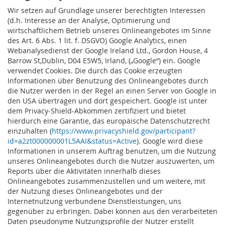
Wir setzen auf Grundlage unserer berechtigten Interessen
(d.h. Interesse an der Analyse, Optimierung und
wirtschaftlichem Betrieb unseres Onlineangebotes im Sinne
des Art. 6 Abs. 1 lit. f. DSGVO) Google Analytics, einen
Webanalysedienst der Google Ireland Ltd., Gordon House, 4
Barrow St,Dublin, D04 E5W5, Irland, („Google“) ein. Google
verwendet Cookies. Die durch das Cookie erzeugten
Informationen über Benutzung des Onlineangebotes durch
die Nutzer werden in der Regel an einen Server von Google in
den USA übertragen und dort gespeichert.
Google ist unter
dem Privacy-Shield-Abkommen zertifiziert und bietet
hierdurch eine Garantie, das europäische Datenschutzrecht
einzuhalten (
https://www.privacyshield.gov/participant?
id=a2zt000000001L5AAI&status=Active
). Google wird diese
Informationen in unserem Auftrag benutzen, um die Nutzung
unseres Onlineangebotes durch die Nutzer auszuwerten, um
Reports über die Aktivitäten innerhalb dieses
Onlineangebotes zusammenzustellen und um weitere, mit
der Nutzung dieses Onlineangebotes und der
Internetnutzung verbundene Dienstleistungen, uns
gegenüber zu erbringen. Dabei können aus den verarbeiteten
Daten pseudonyme Nutzungsprofile der Nutzer erstellt