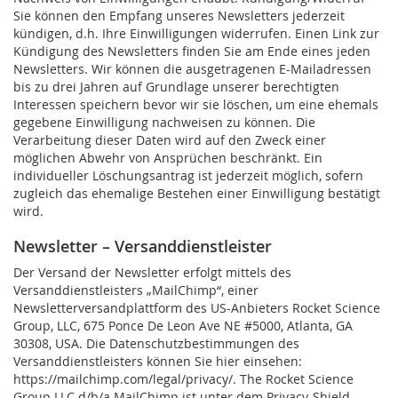
Sie können den Empfang unseres Newsletters jederzeit
kündigen, d.h. Ihre Einwilligungen widerrufen. Einen Link zur
Kündigung des Newsletters finden Sie am Ende eines jeden
Newsletters. Wir können die ausgetragenen E-Mailadressen
bis zu drei Jahren auf Grundlage unserer berechtigten
Interessen speichern bevor wir sie löschen, um eine ehemals
gegebene Einwilligung nachweisen zu können. Die
Verarbeitung dieser Daten wird auf den Zweck einer
möglichen Abwehr von Ansprüchen beschränkt. Ein
individueller Löschungsantrag ist jederzeit möglich, sofern
zugleich das ehemalige Bestehen einer Einwilligung bestätigt
wird.
Newsletter – Versanddienstleister
Der Versand der Newsletter erfolgt mittels des
Versanddienstleisters „MailChimp“, einer
Newsletterversandplattform des US-Anbieters Rocket Science
Group, LLC, 675 Ponce De Leon Ave NE #5000, Atlanta, GA
30308, USA. Die Datenschutzbestimmungen des
Versanddienstleisters können Sie hier einsehen:
https://mailchimp.com/legal/privacy/. The Rocket Science
Group LLC d/b/a MailChimp ist unter dem Privacy-Shield-