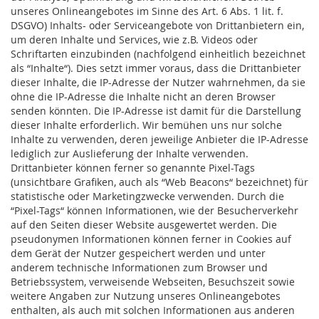
unseres Onlineangebotes im Sinne des Art. 6 Abs. 1 lit. f.
DSGVO) Inhalts- oder Serviceangebote von Drittanbietern ein,
um deren Inhalte und Services, wie z.B. Videos oder
Schriftarten einzubinden (nachfolgend einheitlich bezeichnet
als “Inhalte“).
Dies setzt immer voraus, dass die Drittanbieter
dieser Inhalte, die IP-Adresse der Nutzer wahrnehmen, da sie
ohne die IP-Adresse die Inhalte nicht an deren Browser
senden könnten. Die IP-Adresse ist damit für die Darstellung
dieser Inhalte erforderlich. Wir bemühen uns nur solche
Inhalte zu verwenden, deren jeweilige Anbieter die IP-Adresse
lediglich zur Auslieferung der Inhalte verwenden.
Drittanbieter können ferner so genannte Pixel-Tags
(unsichtbare Grafiken, auch als “Web Beacons“ bezeichnet) für
statistische oder Marketingzwecke verwenden. Durch die
“Pixel-Tags“ können Informationen, wie der Besucherverkehr
auf den Seiten dieser Website ausgewertet werden. Die
pseudonymen Informationen können ferner in Cookies auf
dem Gerät der Nutzer gespeichert werden und unter
anderem technische Informationen zum Browser und
Betriebssystem, verweisende Webseiten, Besuchszeit sowie
weitere Angaben zur Nutzung unseres Onlineangebotes
enthalten, als auch mit solchen Informationen aus anderen