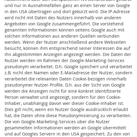
und nur in Ausnahmefällen ganz an einen Server von Google
in den USA übertragen und dort gekürzt wird. Die IP-Adresse
wird nicht mit Daten des Nutzers innerhalb von anderen
Angeboten von Google zusammengeführt. Die vorstehend
genannten Informationen können seitens Google auch mit
solchen Informationen aus anderen Quellen verbunden
werden. Wenn der Nutzer anschließend andere Webseiten
besucht, können ihm entsprechend seiner Interessen die auf
ihn abgestimmten Anzeigen angezeigt werden. Die Daten der
Nutzer werden im Rahmen der Google-Marketing-Services
pseudonym verarbeitet. D.h. Google speichert und verarbeitet
z.B. nicht den Namen oder E-Mailadresse der Nutzer, sondern
verarbeitet die relevanten Daten Cookie-bezogen innerhalb
pseudonymer Nutzer-Profile. D.h. aus der Sicht von Google
werden die Anzeigen nicht für eine konkret identifizierte
Person verwaltet und angezeigt, sondern für den Cookie-
Inhaber, unabhängig davon wer dieser Cookie-Inhaber ist.
Dies gilt nicht, wenn ein Nutzer Google ausdrücklich erlaubt
hat, die Daten ohne diese Pseudonymisierung zu verarbeiten.
Die von Google-Marketing-Services über die Nutzer
gesammelten Informationen werden an Google übermittelt
und auf Googles Servern in den USA gespeichert. Zu den von