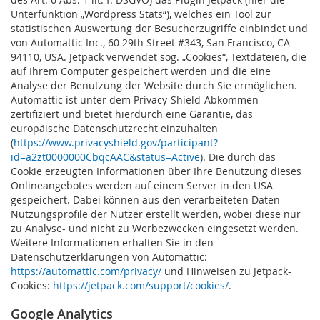
Unterfunktion „Wordpress Stats“), welches ein Tool zur
statistischen Auswertung der Besucherzugriffe einbindet und
von Automattic Inc., 60 29th Street #343, San Francisco, CA
94110, USA. Jetpack verwendet sog. „Cookies“, Textdateien, die
auf Ihrem Computer gespeichert werden und die eine
Analyse der Benutzung der Website durch Sie ermöglichen.
Automattic ist unter dem Privacy-Shield-Abkommen
zertifiziert und bietet hierdurch eine Garantie, das
europäische Datenschutzrecht einzuhalten
(
https://www.privacyshield.gov/participant?
id=a2zt0000000CbqcAAC&status=Active
). Die durch das
Cookie erzeugten Informationen über Ihre Benutzung dieses
Onlineangebotes werden auf einem Server in den USA
gespeichert. Dabei können aus den verarbeiteten Daten
Nutzungsprofile der Nutzer erstellt werden, wobei diese nur
zu Analyse- und nicht zu Werbezwecken eingesetzt werden.
Weitere Informationen erhalten Sie in den
Datenschutzerklärungen von Automattic:
https://automattic.com/privacy/
und Hinweisen zu Jetpack-
Cookies:
https://jetpack.com/support/cookies/
.
Google Analytics