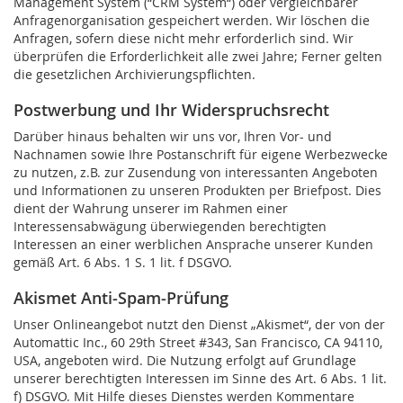
Management System (“CRM System“) oder vergleichbarer
Anfragenorganisation gespeichert werden.
Wir löschen die
Anfragen, sofern diese nicht mehr erforderlich sind. Wir
überprüfen die Erforderlichkeit alle zwei Jahre; Ferner gelten
die gesetzlichen Archivierungspflichten.
Postwerbung und Ihr Widerspruchsrecht
Darüber hinaus behalten wir uns vor, Ihren Vor- und
Nachnamen sowie Ihre Postanschrift für eigene Werbezwecke
zu nutzen, z.B. zur Zusendung von interessanten Angeboten
und Informationen zu unseren Produkten per Briefpost. Dies
dient der Wahrung unserer im Rahmen einer
Interessensabwägung überwiegenden berechtigten
Interessen an einer werblichen Ansprache unserer Kunden
gemäß Art. 6 Abs. 1 S. 1 lit. f DSGVO.
Akismet Anti-Spam-Prüfung
Unser Onlineangebot nutzt den Dienst „Akismet“, der von der
Automattic Inc., 60 29th Street #343, San Francisco, CA 94110,
USA, angeboten wird. Die Nutzung erfolgt auf Grundlage
unserer berechtigten Interessen im Sinne des Art. 6 Abs. 1 lit.
f) DSGVO. Mit Hilfe dieses Dienstes werden Kommentare