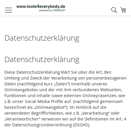
Direkt
zum
Such
M
Inhalt
Datenschutzerklärung
Datenschutzerklärung
Diese Datenschutzerklärung klärt Sie über die Art, den
Umfang und Zweck der Verarbeitung von personenbezogenen
Daten (nachfolgend kurz „Daten“) innerhalb unseres
Onlineangebotes und der mit ihm verbundenen Webseiten,
Funktionen und Inhalte sowie externen Onlinepräsenzen, wie
z.B. unser Social Media Profile auf. (nachfolgend gemeinsam
bezeichnet als „Onlineangebot“). Im Hinblick auf die
verwendeten Begrifflichkeiten, wie z.B. „Verarbeitung“ oder
„Verantwortlicher“ verweisen wir auf die Definitionen im Art. 4
der Datenschutzgrundverordnung (DSGVO).