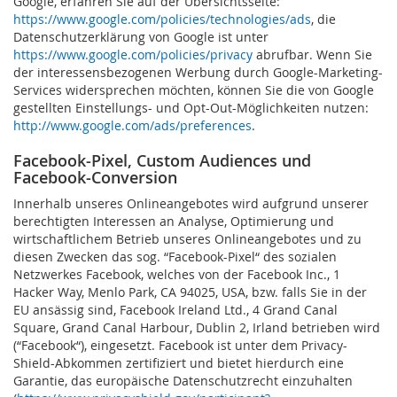
Google, erfahren Sie auf der Übersichtsseite:
https://www.google.com/policies/technologies/ads
, die
Datenschutzerklärung von Google ist unter
https://www.google.com/policies/privacy
abrufbar. Wenn Sie
der interessensbezogenen Werbung durch Google-Marketing-
Services widersprechen möchten, können Sie die von Google
gestellten Einstellungs- und Opt-Out-Möglichkeiten nutzen:
http://www.google.com/ads/preferences
.
Facebook-Pixel, Custom Audiences und
Facebook-Conversion
Innerhalb unseres Onlineangebotes wird aufgrund unserer
berechtigten Interessen an Analyse, Optimierung und
wirtschaftlichem Betrieb unseres Onlineangebotes und zu
diesen Zwecken das sog. “Facebook-Pixel“ des sozialen
Netzwerkes Facebook, welches von der Facebook Inc., 1
Hacker Way, Menlo Park, CA 94025, USA, bzw. falls Sie in der
EU ansässig sind, Facebook Ireland Ltd., 4 Grand Canal
Square, Grand Canal Harbour, Dublin 2, Irland betrieben wird
(“Facebook“), eingesetzt.
Facebook ist unter dem Privacy-
Shield-Abkommen zertifiziert und bietet hierdurch eine
Garantie, das europäische Datenschutzrecht einzuhalten