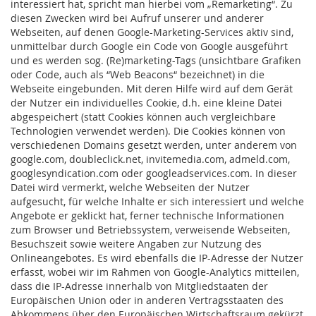
interessiert hat, spricht man hierbei vom „Remarketing“. Zu
diesen Zwecken wird bei Aufruf unserer und anderer
Webseiten, auf denen Google-Marketing-Services aktiv sind,
unmittelbar durch Google ein Code von Google ausgeführt
und es werden sog. (Re)marketing-Tags (unsichtbare Grafiken
oder Code, auch als “Web Beacons“ bezeichnet) in die
Webseite eingebunden. Mit deren Hilfe wird auf dem Gerät
der Nutzer ein individuelles Cookie, d.h. eine kleine Datei
abgespeichert (statt Cookies können auch vergleichbare
Technologien verwendet werden). Die Cookies können von
verschiedenen Domains gesetzt werden, unter anderem von
google.com, doubleclick.net, invitemedia.com, admeld.com,
googlesyndication.com oder googleadservices.com. In dieser
Datei wird vermerkt, welche Webseiten der Nutzer
aufgesucht, für welche Inhalte er sich interessiert und welche
Angebote er geklickt hat, ferner technische Informationen
zum Browser und Betriebssystem, verweisende Webseiten,
Besuchszeit sowie weitere Angaben zur Nutzung des
Onlineangebotes. Es wird ebenfalls die IP-Adresse der Nutzer
erfasst, wobei wir im Rahmen von Google-Analytics mitteilen,
dass die IP-Adresse innerhalb von Mitgliedstaaten der
Europäischen Union oder in anderen Vertragsstaaten des
Abkommens über den Europäischen Wirtschaftsraum gekürzt