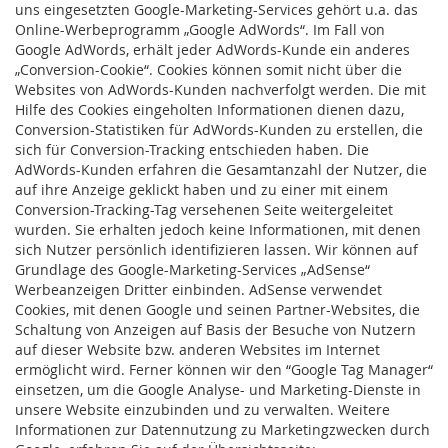
uns eingesetzten Google-Marketing-Services gehört u.a. das
Online-Werbeprogramm „Google AdWords“. Im Fall von
Google AdWords, erhält jeder AdWords-Kunde ein anderes
„Conversion-Cookie“. Cookies können somit nicht über die
Websites von AdWords-Kunden nachverfolgt werden. Die mit
Hilfe des Cookies eingeholten Informationen dienen dazu,
Conversion-Statistiken für AdWords-Kunden zu erstellen, die
sich für Conversion-Tracking entschieden haben. Die
AdWords-Kunden erfahren die Gesamtanzahl der Nutzer, die
auf ihre Anzeige geklickt haben und zu einer mit einem
Conversion-Tracking-Tag versehenen Seite weitergeleitet
wurden. Sie erhalten jedoch keine Informationen, mit denen
sich Nutzer persönlich identifizieren lassen. Wir können auf
Grundlage des Google-Marketing-Services „AdSense“
Werbeanzeigen Dritter einbinden. AdSense verwendet
Cookies, mit denen Google und seinen Partner-Websites, die
Schaltung von Anzeigen auf Basis der Besuche von Nutzern
auf dieser Website bzw. anderen Websites im Internet
ermöglicht wird. Ferner können wir den “Google Tag Manager“
einsetzen, um die Google Analyse- und Marketing-Dienste in
unsere Website einzubinden und zu verwalten. Weitere
Informationen zur Datennutzung zu Marketingzwecken durch