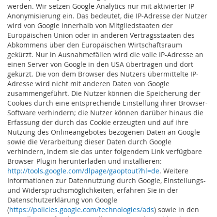
werden. Wir setzen Google Analytics nur mit aktivierter IP-
Anonymisierung ein. Das bedeutet, die IP-Adresse der Nutzer
wird von Google innerhalb von Mitgliedstaaten der
Europäischen Union oder in anderen Vertragsstaaten des
Abkommens über den Europäischen Wirtschaftsraum
gekürzt. Nur in Ausnahmefällen wird die volle IP-Adresse an
einen Server von Google in den USA übertragen und dort
gekürzt. Die von dem Browser des Nutzers übermittelte IP-
Adresse wird nicht mit anderen Daten von Google
zusammengeführt. Die Nutzer können die Speicherung der
Cookies durch eine entsprechende Einstellung ihrer Browser-
Software verhindern; die Nutzer können darüber hinaus die
Erfassung der durch das Cookie erzeugten und auf ihre
Nutzung des Onlineangebotes bezogenen Daten an Google
sowie die Verarbeitung dieser Daten durch Google
verhindern, indem sie das unter folgendem Link verfügbare
Browser-Plugin herunterladen und installieren:
http://tools.google.com/dlpage/gaoptout?hl=de
. Weitere
Informationen zur Datennutzung durch Google, Einstellungs-
und Widerspruchsmöglichkeiten, erfahren Sie in der
Datenschutzerklärung von Google
(
https://policies.google.com/technologies/ads
) sowie in den