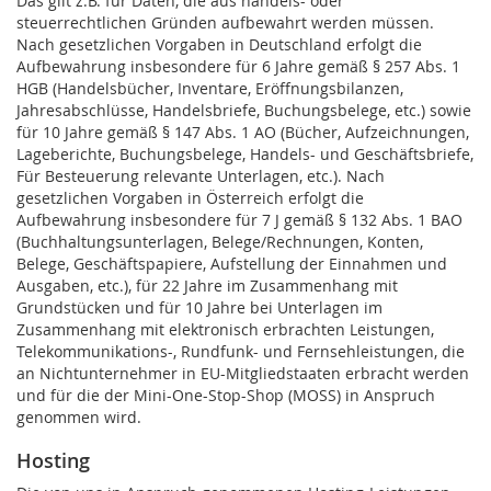
Das gilt z.B. für Daten, die aus handels- oder
steuerrechtlichen Gründen aufbewahrt werden müssen.
Nach gesetzlichen Vorgaben in Deutschland erfolgt die
Aufbewahrung insbesondere für 6 Jahre gemäß § 257 Abs. 1
HGB (Handelsbücher, Inventare, Eröffnungsbilanzen,
Jahresabschlüsse, Handelsbriefe, Buchungsbelege, etc.) sowie
für 10 Jahre gemäß § 147 Abs. 1 AO (Bücher, Aufzeichnungen,
Lageberichte, Buchungsbelege, Handels- und Geschäftsbriefe,
Für Besteuerung relevante Unterlagen, etc.). Nach
gesetzlichen Vorgaben in Österreich erfolgt die
Aufbewahrung insbesondere für 7 J gemäß § 132 Abs. 1 BAO
(Buchhaltungsunterlagen, Belege/Rechnungen, Konten,
Belege, Geschäftspapiere, Aufstellung der Einnahmen und
Ausgaben, etc.), für 22 Jahre im Zusammenhang mit
Grundstücken und für 10 Jahre bei Unterlagen im
Zusammenhang mit elektronisch erbrachten Leistungen,
Telekommunikations-, Rundfunk- und Fernsehleistungen, die
an Nichtunternehmer in EU-Mitgliedstaaten erbracht werden
und für die der Mini-One-Stop-Shop (MOSS) in Anspruch
genommen wird.
Hosting