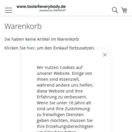
Direkt
zum
Such
M
Inhalt
Warenkorb
Sie haben keine Artikel im Warenkorb
Klicken Sie
hier
, um den Einkauf fortzusetzen.
Schließen
Wir nutzen Cookies auf
unserer Website. Einige von
ihnen sind essenziell,
während andere uns helfen,
diese Website und Ihre
Erfahrung zu verbessern.
Wenn Sie unter 16 Jahre alt
sind und Ihre Zustimmung
zu freiwilligen Diensten
geben möchten, müssen Sie
Ihre Erziehungsberechtigten